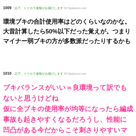
1009
:
以下、トリカラ速報がお届けします
ID:Splatoon.net
環境ブキの合計使用率はどのくらいなのかな。
大昔計算したら50%以下だった覚えが。つまり
マイナー弱ブキの方が多数派だったりするかも
1010
:
以下、トリカラ速報がお届けします
ID:Splatoon.net
ブキバランスがいい＝良環境って訳でも
ないと思うけどね
仮に全ブキの使用率が均等になったら編成
事故も起きやすくなるだろうし、性能に
凹凸がある今だからこそ刺さりやすいマ