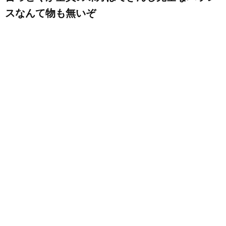
スなんて物も無いぞ