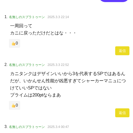
名無しのスプラトゥーン
2025.3.3 22:14
一周回って
カニに戻っただけだとはな・・・
0
返信
名無しのスプラトゥーン
2025.3.3 22:52
カニタンクはデザインいいから3を代表するSPではあるん
だが、いかんせん性能が凶悪すぎてシャーカーマニュにつ
けていいSPではない
プライムは200ptならまあ
0
返信
名無しのスプラトゥーン
2025.3.4 00:47