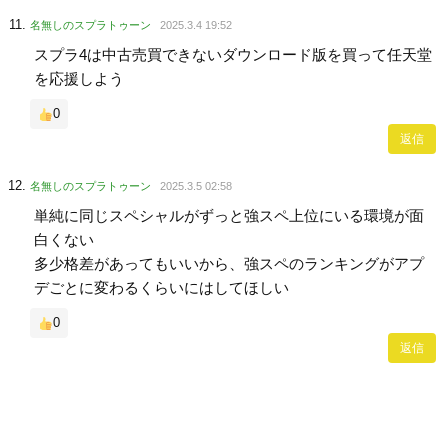
名無しのスプラトゥーン
2025.3.4 19:52
スプラ4は中古売買できないダウンロード版を買って任天堂
を応援しよう
0
返信
名無しのスプラトゥーン
2025.3.5 02:58
単純に同じスペシャルがずっと強スペ上位にいる環境が面
白くない
多少格差があってもいいから、強スペのランキングがアプ
デごとに変わるくらいにはしてほしい
0
返信