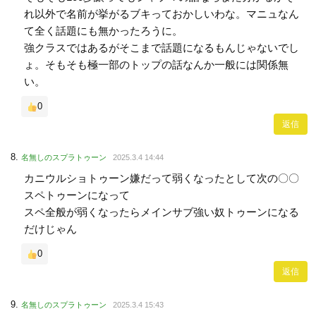
れ以外で名前が挙がるブキっておかしいわな。マニュなん
て全く話題にも無かったろうに。
強クラスではあるがそこまで話題になるもんじゃないでし
ょ。そもそも極一部のトップの話なんか一般には関係無
い。
0
返信
名無しのスプラトゥーン
2025.3.4 14:44
カニウルショトゥーン嫌だって弱くなったとして次の〇〇
スペトゥーンになって
スペ全般が弱くなったらメインサブ強い奴トゥーンになる
だけじゃん
0
返信
名無しのスプラトゥーン
2025.3.4 15:43