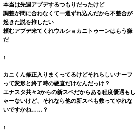
本当は先週アプデするつもりだったけど
調整が間に合わなくて一週ずれ込んだから不整合が
起きた説を推したい
頼むアプデ来てくれウルショカニトゥーンはもう嫌
だ
↑
カニくん修正入りまくってるけどそれらしいナーフ
って変形と終了時の硬直だけなんだっけ？
エナスタ共々3からの新スペだからある程度優遇もし
ゃーないけど、それなら他の新スペも救ってやれな
いですかね……？
↑