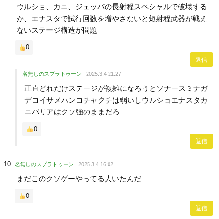
ウルショ、カニ、ジェッパの長射程スペシャルで破壊する
か、エナスタで試行回数を増やさないと短射程武器が戦え
ないステージ構造が問題
0
返信
名無しのスプラトゥーン
2025.3.4 21:27
正直どれだけステージが複雑になろうとソナースミナガ
デコイサメハンコチャクチは弱いしウルショエナスタカ
ニバリアはクソ強のままだろ
0
返信
名無しのスプラトゥーン
2025.3.4 16:02
まだこのクソゲーやってる人いたんだ
0
返信