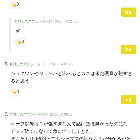
0
返信
名無しのスプラトゥーン
2025.3.4 21:13
0
返信
名無しのスプラトゥーン
2025.3.4 07:28
ショクワンやジェッパと比べるとカニは未だ硬直が短すぎ
ると思う
0
返信
名無しのスプラトゥーン
2025.3.4 08:05
ナーフ以降カニが強すぎなんて話はほぼ無かったのにな、
アプデ近くになって急に浮上してきた。
そもそも100歩譲ってもシャプマの話ならまだ分かるがそ