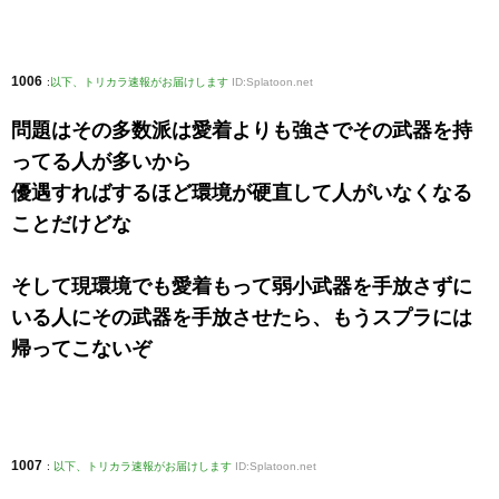
1006
:
以下、トリカラ速報がお届けします
ID:Splatoon.net
問題はその多数派は愛着よりも強さでその武器を持
ってる人が多いから
優遇すればするほど環境が硬直して人がいなくなる
ことだけどな
そして現環境でも愛着もって弱小武器を手放さずに
いる人にその武器を手放させたら、もうスプラには
帰ってこないぞ
1007
:
以下、トリカラ速報がお届けします
ID:Splatoon.net