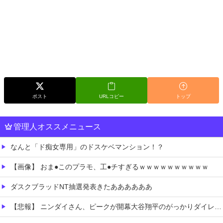
ポスト
URLコピー
トップ
管理人オススメニュース
なんと「ド痴女専用」のドスケベマンション！？
【画像】 おま●このプラモ、工●チすぎるｗｗｗｗｗｗｗｗｗｗ
ダスクブラッドNT抽選発表きたああああああ
【悲報】 ニンダイさん、ピークが開幕大谷翔平のがっかりダイレクトだったと言われてしまう