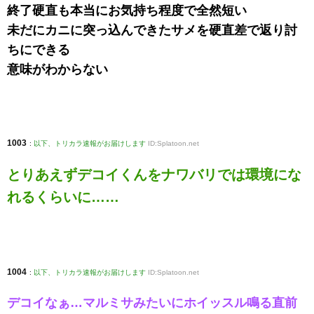
終了硬直も本当にお気持ち程度で全然短い
未だにカニに突っ込んできたサメを硬直差で返り討
ちにできる
意味がわからない
1003
:
以下、トリカラ速報がお届けします
ID:Splatoon.net
とりあえずデコイくんをナワバリでは環境にな
れるくらいに……
1004
:
以下、トリカラ速報がお届けします
ID:Splatoon.net
デコイなぁ…マルミサみたいにホイッスル鳴る直前