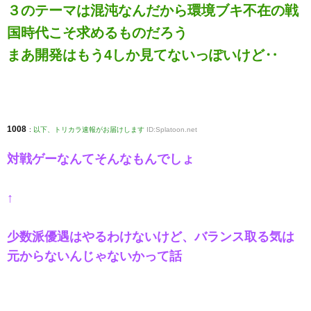
３のテーマは混沌なんだから環境ブキ不在の戦
国時代こそ求めるものだろう
まあ開発はもう4しか見てないっぽいけど‥
1008
:
以下、トリカラ速報がお届けします
ID:Splatoon.net
対戦ゲーなんてそんなもんでしょ
↑
少数派優遇はやるわけないけど、バランス取る気は
元からないんじゃないかって話