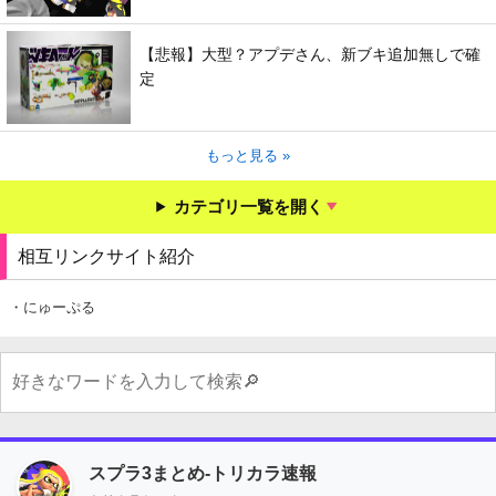
【悲報】大型？アプデさん、新ブキ追加無しで確
定
もっと見る »
カテゴリ一覧を開く
相互リンクサイト紹介
・にゅーぷる
スプラ3まとめ-トリカラ速報