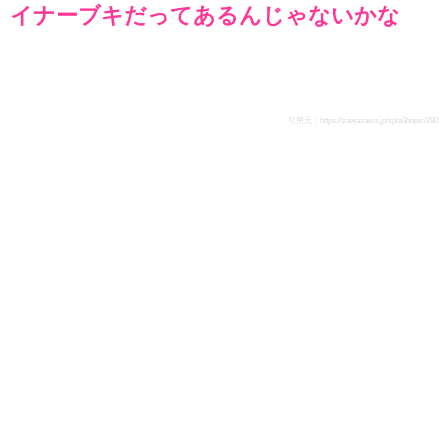
イナーブキだってあるんじゃないかな
引用元：
https://zawazawa.jp/spla3/topic/280