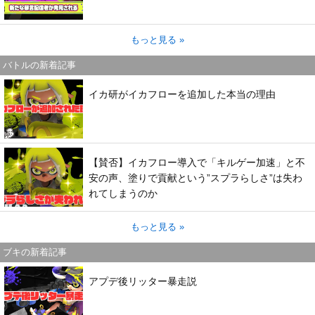
もっと見る »
バトルの新着記事
イカ研がイカフローを追加した本当の理由
【賛否】イカフロー導入で「キルゲー加速」と不
安の声、塗りで貢献という”スプラらしさ”は失わ
れてしまうのか
もっと見る »
ブキの新着記事
アプデ後リッター暴走説