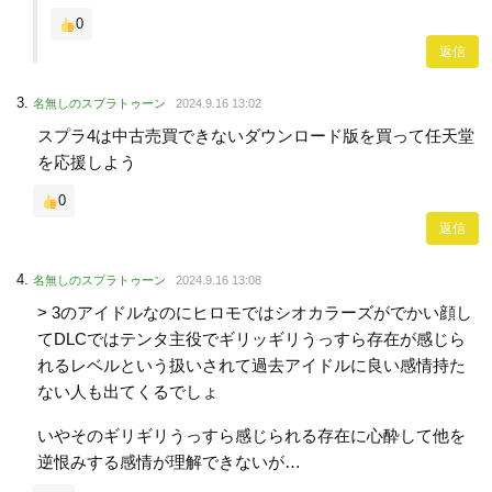
0
返信
名無しのスプラトゥーン
2024.9.16 13:02
スプラ4は中古売買できないダウンロード版を買って任天堂
を応援しよう
0
返信
名無しのスプラトゥーン
2024.9.16 13:08
> 3のアイドルなのにヒロモではシオカラーズがでかい顔し
てDLCではテンタ主役でギリッギリうっすら存在が感じら
れるレベルという扱いされて過去アイドルに良い感情持た
ない人も出てくるでしょ
いやそのギリギリうっすら感じられる存在に心酔して他を
逆恨みする感情が理解できないが…