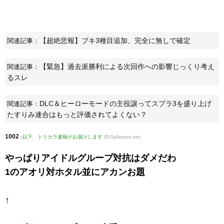
【超絶悲報】ブキ3種目追加、完全に無しで確定
関連記事：
【緊急】過去派勝利による次回作への影響じっくり考え
関連記事：
るスレ
DLC＆ヒーローモードの主役譲ってスプラ3を盛り上げ
関連記事：
たすりみ連合はもっと評価されてよくない？
1002
:
以下、トリカラ速報がお届けします
ID:Splatoon.net
やっぱりアイドルグループ対抗はダメだわ
1のアオリ対ホタル並にアカンお題
↑