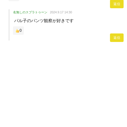
返信
名無しのスプラトゥーン
2024.9.17 14:30
パル子のパンツ観察が好きです
0
返信