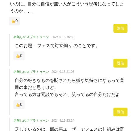
いのに。自分に自信が無い人がこういう思考になってしま
うのか、、、
0
返信
名無しのスプラトゥーン
2024.9.16 15:39
このお題 = フェスで対立煽り のことです。
0
返信
名無しのスプラトゥーン
2024.9.16 21:05
自分の好きなものを貶されたら嫌な気持ちになるって普
通の事だと思うけど。
言ってる方は冗談でもそれ、笑ってるの自分だけだよ
0
返信
名無しのスプラトゥーン
2024.9.16 23:14
貶しているのは一部の悪ユーザーでフェスの仕組みは関