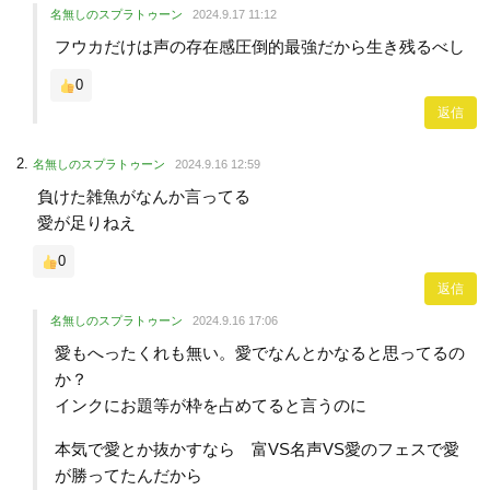
名無しのスプラトゥーン
2024.9.17 11:12
フウカだけは声の存在感圧倒的最強だから生き残るべし
0
返信
名無しのスプラトゥーン
2024.9.16 12:59
負けた雑魚がなんか言ってる
愛が足りねえ
0
返信
名無しのスプラトゥーン
2024.9.16 17:06
愛もへったくれも無い。愛でなんとかなると思ってるの
か？
インクにお題等が枠を占めてると言うのに
本気で愛とか抜かすなら 富VS名声VS愛のフェスで愛
が勝ってたんだから