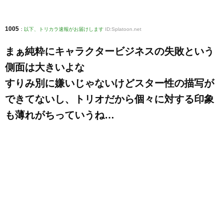
1005
:
以下、トリカラ速報がお届けします
ID:Splatoon.net
まぁ純粋にキャラクタービジネスの失敗という
側面は大きいよな
すりみ別に嫌いじゃないけどスター性の描写が
できてないし、トリオだから個々に対する印象
も薄れがちっていうね…