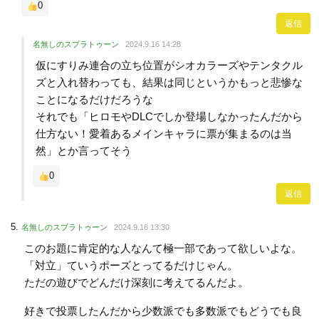
0
返信
名無しのスプラトゥーン
2024.9.16 14:28
仮にすりみ連合の立ち位置がシオカラーズやテンタクル
ズと入れ替わっても、結果は同じというかもっと悲惨な
ことになるだけだろうな
それでも「ヒロモやDLCでしか登場しなかったんだから
仕方ない！愛着あるメインキャラに票が集まるのは当
然」とか言ってそう
0
返信
名無しのスプラトゥーン
2024.9.16 13:30
このお題に肯定的な人なんて極一部であって欲しいよな。
「対立」ていうポーズとってるだけじゃん。
ただの遊びでどんだけ深刻に考えてるんだよ。
好きで投票したんだから少数派でも多数派でもどうでも良