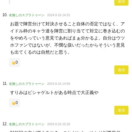
返信
名無しのスプラトゥーン
2024.9.16 14:31
お題で陣営分けて対決させること自体の否定ではなく、ア
イドル枠のキャラ達を陣営に割り当てて対立に巻き込むの
をやめろっていう意見であればまぁ分かるよ。自分はウツ
ホファンではないが、不憫な扱いだったからそういう意見
も出てくるのは自然だと思う。
0
返信
名無しのスプラトゥーン
2024.9.16 14:55
すりみはピシャゲルトがある時点で大正義や
0
返信
名無しのスプラトゥーン
2024.9.16 15:26