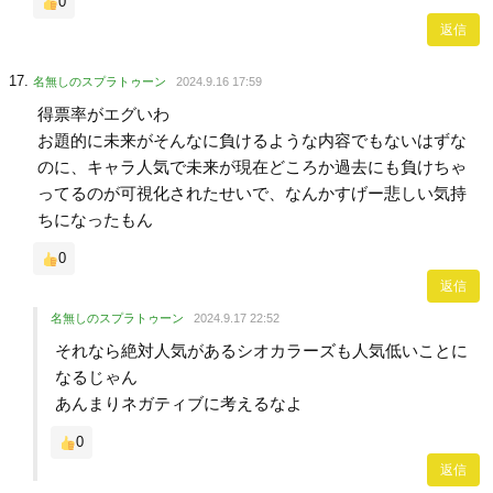
0
返信
名無しのスプラトゥーン
2024.9.16 17:59
得票率がエグいわ
お題的に未来がそんなに負けるような内容でもないはずな
のに、キャラ人気で未来が現在どころか過去にも負けちゃ
ってるのが可視化されたせいで、なんかすげー悲しい気持
ちになったもん
0
返信
名無しのスプラトゥーン
2024.9.17 22:52
それなら絶対人気があるシオカラーズも人気低いことに
なるじゃん
あんまりネガティブに考えるなよ
0
返信