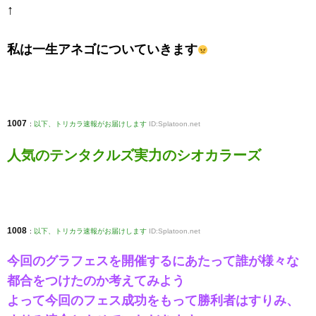
↑
私は一生アネゴについていきます
1007
:
以下、トリカラ速報がお届けします
ID:Splatoon.net
人気のテンタクルズ実力のシオカラーズ
1008
:
以下、トリカラ速報がお届けします
ID:Splatoon.net
今回のグラフェスを開催するにあたって誰が様々な
都合をつけたのか考えてみよう
よって今回のフェス成功をもって勝利者はすりみ、