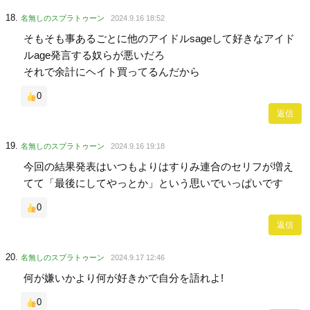
名無しのスプラトゥーン
2024.9.16 18:52
そもそも事あるごとに他のアイドルsageして好きなアイド
ルage発言する奴らが悪いだろ
それで余計にヘイト買ってるんだから
0
返信
名無しのスプラトゥーン
2024.9.16 19:18
今回の結果発表はいつもよりはすりみ連合のセリフが増え
てて「最後にしてやっとか」という思いでいっぱいです
0
返信
名無しのスプラトゥーン
2024.9.17 12:46
何が嫌いかより何が好きかで自分を語れよ!
0