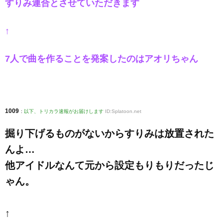
すりみ連合とさせていただきます
↑
7人で曲を作ることを発案したのはアオリちゃん
1009
:
以下、トリカラ速報がお届けします
ID:Splatoon.net
掘り下げるものがないからすりみは放置された
んよ…
他アイドルなんて元から設定もりもりだったじ
ゃん。
↑