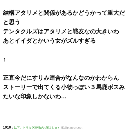
結構アタリメと関係があるかどうかって重大だ
と思う
テンタクルズはアタリメと戦友なの大きいわ
あとイイダとかいう女がズルすぎる
↑
正直今だにすりみ連合がなんなのかわからん
ストーリーで出てくる小物っぽい３馬鹿ボスみ
たいな印象しかないわ…
1010
:
以下、トリカラ速報がお届けします
ID:Splatoon.net