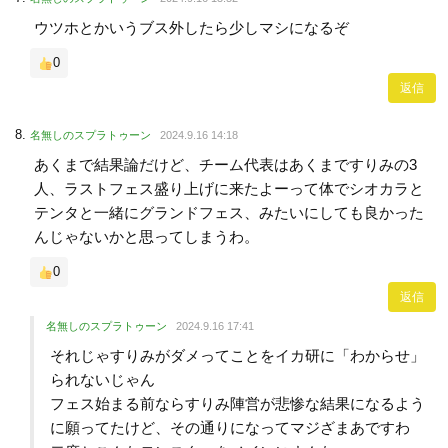
ウツホとかいうブス外したら少しマシになるぞ
0
返信
名無しのスプラトゥーン
2024.9.16 14:18
あくまで結果論だけど、チーム代表はあくまですりみの3
人、ラストフェス盛り上げに来たよーって体でシオカラと
テンタと一緒にグランドフェス、みたいにしても良かった
んじゃないかと思ってしまうわ。
0
返信
名無しのスプラトゥーン
2024.9.16 17:41
それじゃすりみがダメってことをイカ研に「わからせ」
られないじゃん
フェス始まる前ならすりみ陣営が悲惨な結果になるよう
に願ってたけど、その通りになってマジざまあですわ