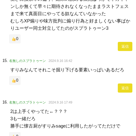
ンしか無くて早々に期待されなくなったままラストフェス
まで来て真面目にやってる奴なんていなかった
むしろXP煽りや味方批判に煽り行為と好ましくない事ばか
りユーザー同士対立してたのがスプラトゥーン3
0
返信
名無しのスプラトゥーン
2024.9.16 16:42
すりみなんてそれこそ掘り下げる要素いっぱいあるだろ
0
返信
名無しのスプラトゥーン
2024.9.16 17:49
2は上手くやってた←？？？
3も一緒だろ
勝手に懐古厨がすりみsageに利用したがってただけで