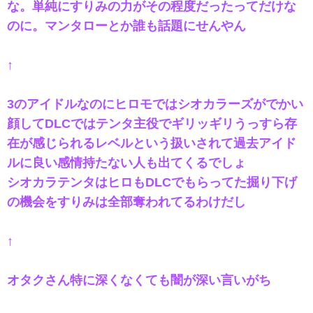
な。単純にすりみの力がその程度だったってだけな
のに。マンタローとか誰も話題にせんやん
↑
3のアイドルなのにヒロモではシオカラーズがでかい
顔してDLCではテンタ主役でギリッギリうっすら存
在が感じられるレベルという扱いされて過去アイド
ルに良い感情持たない人も出てくるでしょ
シオカラテンタはヒロもDLCでもらってた掘り下げ
の機会をすりみは全部奪われてるわけだし
↑
オタクさん特に深くなくても闇が深い言いがち