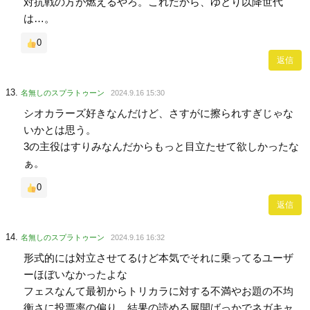
対抗戦の方が燃えるやろ。これだから、ゆとり以降世代
は…。
0
返信
名無しのスプラトゥーン
2024.9.16 15:30
シオカラーズ好きなんだけど、さすがに擦られすぎじゃな
いかとは思う。
3の主役はすりみなんだからもっと目立たせて欲しかったな
ぁ。
0
返信
名無しのスプラトゥーン
2024.9.16 16:32
形式的には対立させてるけど本気でそれに乗ってるユーザ
ーほぼいなかったよな
フェスなんて最初からトリカラに対する不満やお題の不均
衡さに投票率の偏り、結果の読める展開ばっかでネガキャ