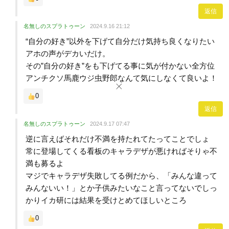
返信
名無しのスプラトゥーン
2024.9.16 21:12
“自分の好き”以外を下げて自分だけ気持ち良くなりたい
アホの声がデカいだけ。
その”自分の好き”をも下げてる事に気が付かない全方位
アンチクソ馬鹿ウジ虫野郎なんて気にしなくて良いよ！
0
返信
名無しのスプラトゥーン
2024.9.17 07:47
逆に言えばそれだけ不満を持たれてたってことでしょ
常に登場してくる看板のキャラデザが悪ければそりゃ不
満も募るよ
マジでキャラデザ失敗してる例だから、「みんな違って
みんないい！」とか子供みたいなこと言ってないでしっ
かりイカ研には結果を受けとめてほしいところ
0