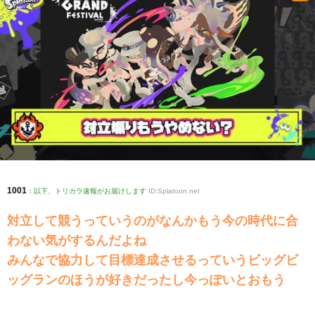
1001
:
以下、トリカラ速報がお届けします
ID:Splatoon.net
対立して競うっていうのがなんかもう今の時代に合
わない気がするんだよね
みんなで協力して目標達成させるっていうビッグビ
ッグランのほうが好きだったし今っぽいとおもう