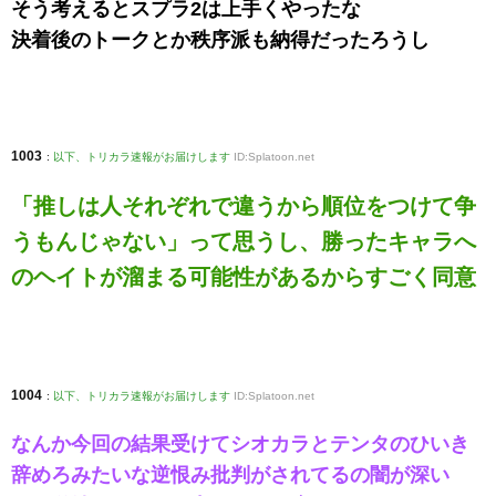
そう考えるとスプラ2は上手くやったな
決着後のトークとか秩序派も納得だったろうし
1003
:
以下、トリカラ速報がお届けします
ID:Splatoon.net
「推しは人それぞれで違うから順位をつけて争
うもんじゃない」って思うし、勝ったキャラへ
のヘイトが溜まる可能性があるからすごく同意
1004
:
以下、トリカラ速報がお届けします
ID:Splatoon.net
なんか今回の結果受けてシオカラとテンタのひいき
辞めろみたいな逆恨み批判がされてるの闇が深い