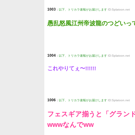
1003
:
以下、トリカラ速報がお届けします
ID:Splatoon.net
愚乱怒風江州帝波龍のつどいっ
1004
:
以下、トリカラ速報がお届けします
ID:Splatoon.net
これやりてぇ〜!!!!!!
1006
:
以下、トリカラ速報がお届けします
ID:Splatoon.net
フェスギア揃うと「グランド
wwwなんでww