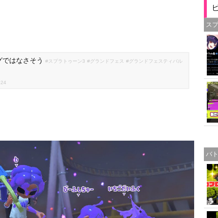
ス
グではなさそう
#スプラトゥーン3
#グランドフェス
#グランドフェスティバル
024
バ