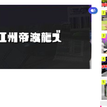
5
2
3
4
5