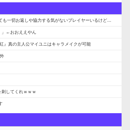
っても一切お返しや協力する気がないプレイヤーいるけど…
！」←おおええやん
千紅』真の主人公マイユニはキャラメイクが可能
象外
。
を刺してくれｗｗｗ
す
字転換！！
ｗｗｗｗｗｗｗｗｗｗｗｗｗｗｗｗｗｗｗｗｗｗ