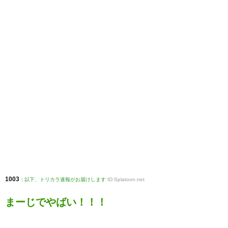
1003
:
以下、トリカラ速報がお届けします
ID:Splatoon.net
まーじでやばい！！！