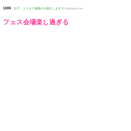
1006
:
以下、トリカラ速報がお届けします
ID:Splatoon.net
フェス会場楽し過ぎる