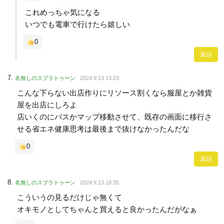
これめっちゃ気になる
いつでも電車で行けたら嬉しい
0
返信
名無しのスプラトゥーン
2024.9.13 13:23
こんな下らない出店作りにリソース割くなら服屋とか雑貨
屋を出店にしろよ
店いくのにバスかマップ移動させて、既存の画面に移行さ
せる省エネ健康思考は最後まで抜けなかったんだな
0
返信
名無しのスプラトゥーン
2024.9.13 18:35
こういうの見るだけじゃ無くて
オキモノとしてちゃんと買えると良かったんだがなぁ