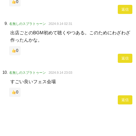
0
返信
名無しのスプラトゥーン
2024.9.14 02:31
出店ごとのBGM初めて聴くやつある。このためにわざわざ
作ったんかな。
0
返信
名無しのスプラトゥーン
2024.9.14 23:03
すごい良いフェス会場
0
返信