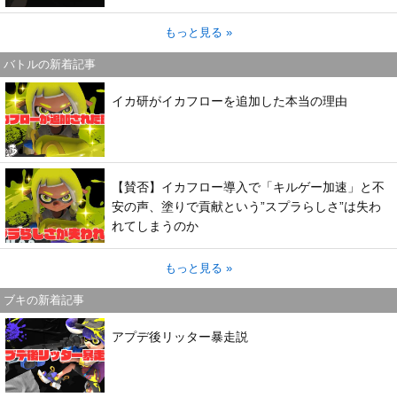
もっと見る »
バトルの新着記事
イカ研がイカフローを追加した本当の理由
【賛否】イカフロー導入で「キルゲー加速」と不
安の声、塗りで貢献という”スプラらしさ”は失わ
れてしまうのか
もっと見る »
ブキの新着記事
アプデ後リッター暴走説