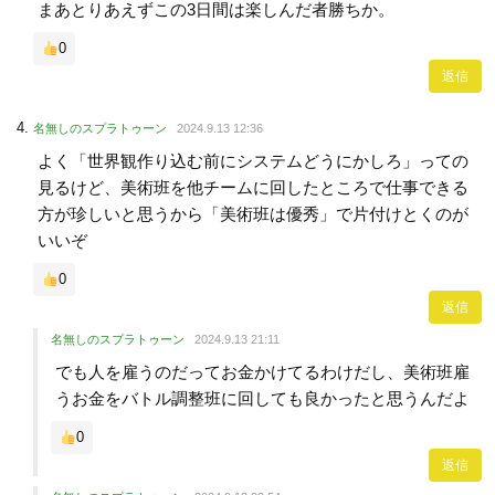
まあとりあえずこの3日間は楽しんだ者勝ちか。
0
返信
名無しのスプラトゥーン
2024.9.13 12:36
よく「世界観作り込む前にシステムどうにかしろ」っての
見るけど、美術班を他チームに回したところで仕事できる
方が珍しいと思うから「美術班は優秀」で片付けとくのが
いいぞ
0
返信
名無しのスプラトゥーン
2024.9.13 21:11
でも人を雇うのだってお金かけてるわけだし、美術班雇
うお金をバトル調整班に回しても良かったと思うんだよ
0
返信