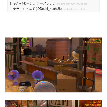
じゃがバターとかラーメンとか
pic.twitter.com/iKNM2hSsTI
— ナラこちさんず (@Dochi_Kochi28)
September 13, 2024