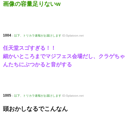
画像の容量足りないw
1004
:
以下、トリカラ速報がお届けします
ID:Splatoon.net
任天堂スゴすぎる！！
細かいところまでマジフェス会場だし、クラゲちゃ
んたちにぶつかると音がする
1005
:
以下、トリカラ速報がお届けします
ID:Splatoon.net
頭おかしなるでこんなん