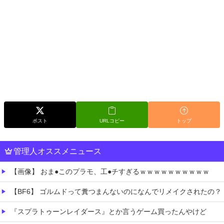
ポスト
URLコピー
トップ
管理人オススメニュース
【画像】 おま●このプラモ、工●チすぎるｗｗｗｗｗｗｗｗｗｗ
【BF6】 ゴルムドって糞つまんないのになんでリメイクされたの？
『スプラトゥーンレイダース』とか言うゲーム買ったんやけど