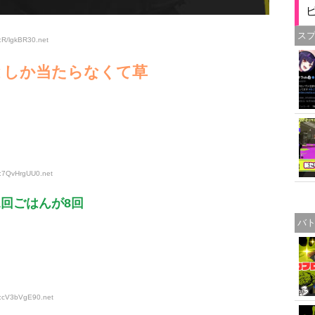
ス
:R/lgkBR30
.net
としか当たらなくて草
D:7QvHrgUU0
.net
1回ごはんが8回
バ
D:cV3bVgE90
.net