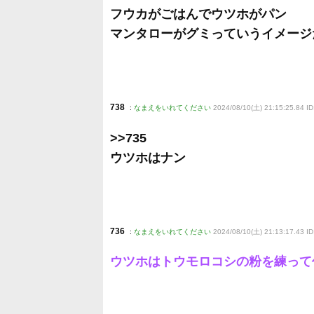
フウカがごはんでウツホがパン
マンタローがグミっていうイメージ
738
:
なまえをいれてください
2024/08/10(土) 21:15:25.84 I
>>735
ウツホはナン
736
:
なまえをいれてください
2024/08/10(土) 21:13:17.43 ID:
ウツホはトウモロコシの粉を練って