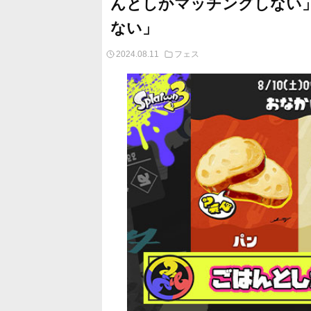
んとしかマッチングしない
ない」
2024.08.11
フェス