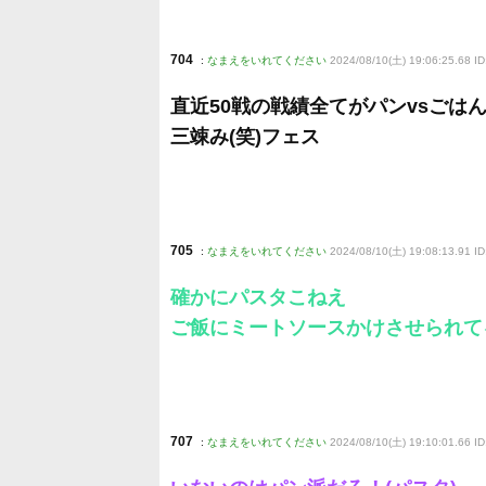
704
:
なまえをいれてください
2024/08/10(土) 19:06:25.68 I
直近50戦の戦績全てがパンvsごは
三竦み(笑)フェス
705
:
なまえをいれてください
2024/08/10(土) 19:08:13.91 
確かにパスタこねえ
ご飯にミートソースかけさせられて
707
:
なまえをいれてください
2024/08/10(土) 19:10:01.66 I