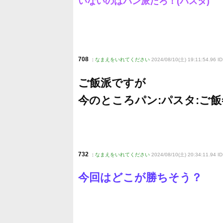
いないのはパン派だろ！(パスタ)
708
:
なまえをいれてください
2024/08/10(土) 19:11:54.96 I
ご飯派ですが
今のところパン:パスタ:ご飯=1
732
:
なまえをいれてください
2024/08/10(土) 20:34:11.94 
今回はどこが勝ちそう？