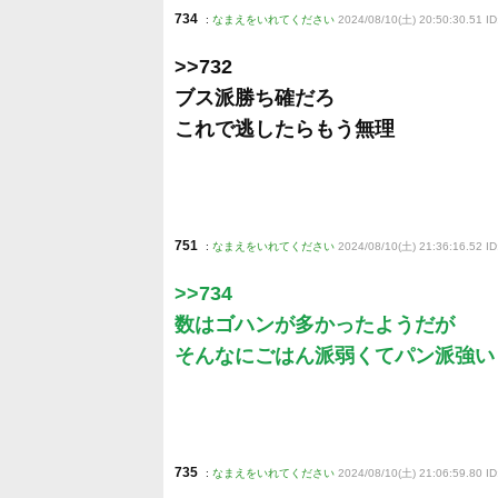
734
:
なまえをいれてください
2024/08/10(土) 20:50:30.51 I
>>732
ブス派勝ち確だろ
これで逃したらもう無理
751
:
なまえをいれてください
2024/08/10(土) 21:36:16.52 
>>734
数はゴハンが多かったようだが
そんなにごはん派弱くてパン派強い
735
:
なまえをいれてください
2024/08/10(土) 21:06:59.80 ID: