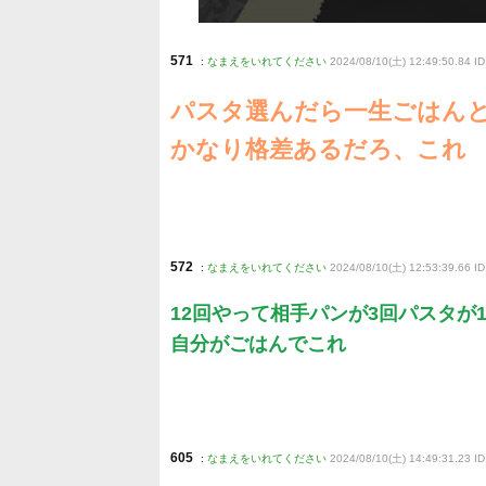
571
:
なまえをいれてください
2024/08/10(土) 12:49:50.84 ID
パスタ選んだら一生ごはん
かなり格差あるだろ、これ
572
:
なまえをいれてください
2024/08/10(土) 12:53:39.66 I
12回やって相手パンが3回パスタが
自分がごはんでこれ
605
:
なまえをいれてください
2024/08/10(土) 14:49:31.23 I