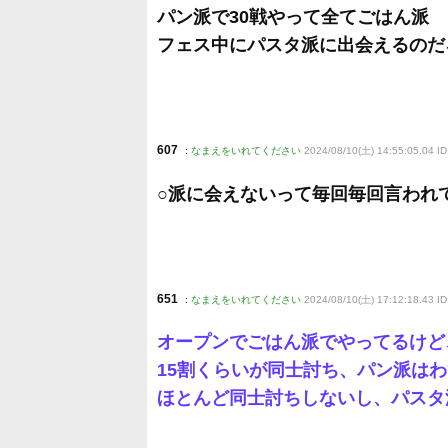
パン派で30戦やって全てごはん派
フェス中にパスタ派に出会えるのだ
607
:
なまえをいれてください
2024/08/10(土) 14:55:05.04 I
○派に会えないって毎回毎回言われ
651
:
なまえをいれてください
2024/08/10(土) 17:12:18.43 ID
オープンでごはん派でやってるけど
15割くらいが同士討ち、パン派は
ほとんど同士討ちしないし、パスタ