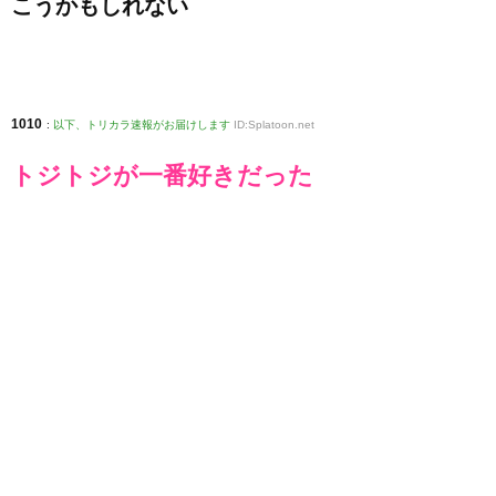
こうかもしれない
1010
:
以下、トリカラ速報がお届けします
ID:Splatoon.net
トジトジが一番好きだった