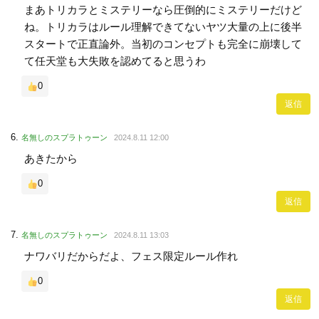
まあトリカラとミステリーなら圧倒的にミステリーだけど
ね。トリカラはルール理解できてないヤツ大量の上に後半
スタートで正直論外。当初のコンセプトも完全に崩壊して
て任天堂も大失敗を認めてると思うわ
0
返信
名無しのスプラトゥーン
2024.8.11 12:00
あきたから
0
返信
名無しのスプラトゥーン
2024.8.11 13:03
ナワバリだからだよ、フェス限定ルール作れ
0
返信