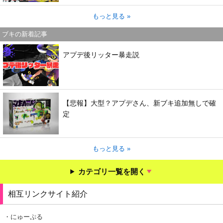
もっと見る »
ブキの新着記事
アプデ後リッター暴走説
【悲報】大型？アプデさん、新ブキ追加無しで確
定
もっと見る »
カテゴリ一覧を開く
相互リンクサイト紹介
・にゅーぷる