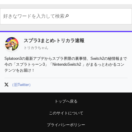
スプラ3まとめ-トリカラ速報
トリカラちゃん
Splatoon3の最新アプデからスプラ界隈の裏事情、Switch2の秘情報まで
今の「スプラトゥーン3」「NintendoSwitch2 」がまるっとわかるコン
テンツをお届け！
（旧Twitter）
トップへ戻る
このサイトについて
プライバシーポリシー