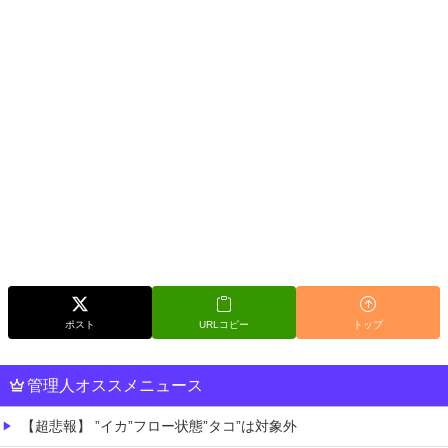
ポスト
URLコピー
トップ
管理人オススメニュース
【超悲報】 ”イカ”フロー状態”タコ”は対象外