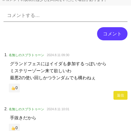
Powered by livedoor 相互RSS
名無しのスプラトゥーン
2024.8.11 09:30
グランドフェスにはイイダも参加するっぽいから
ミステリーゾーン来て欲しいわ
最悪2の使い回しかつランダムでも構わねぇ
0
返信
名無しのスプラトゥーン
2024.8.11 10:01
手抜きだから
0