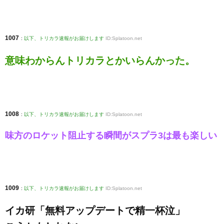
1007
:
以下、トリカラ速報がお届けします
ID:Splatoon.net
意味わからんトリカラとかいらんかった。
1008
:
以下、トリカラ速報がお届けします
ID:Splatoon.net
味方のロケット阻止する瞬間がスプラ3は最も楽しい
1009
:
以下、トリカラ速報がお届けします
ID:Splatoon.net
イカ研「無料アップデートで精一杯泣」