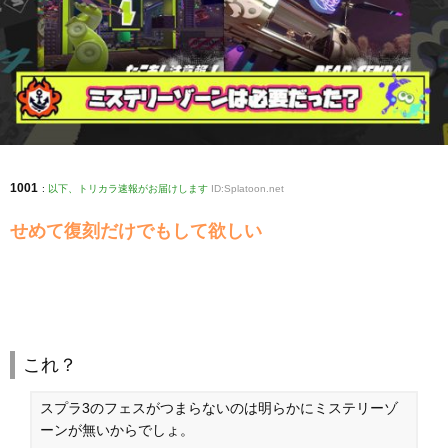
1001
:
以下、トリカラ速報がお届けします
ID:Splatoon.net
せめて復刻だけでもして欲しい
これ？
スプラ3のフェスがつまらないのは明らかにミステリーゾ
ーンが無いからでしょ。