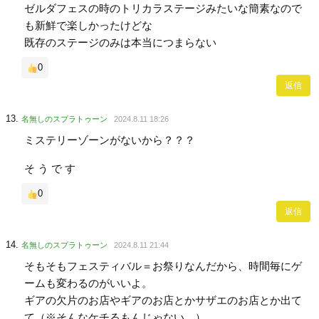
ゼルダフェスの時のトリカラステージみたいな簡素なので
も新鮮で楽しかったけどな
既存のステージのみは本当につまらない
0
返信
名無しのスプラトゥーン
2024.8.11 18:26
ミステリーゾーンがないから？？？
そ う で す
0
返信
名無しのスプラトゥーン
2024.8.11 21:44
そもそもフェスティバル＝お祭りなんだから、時間毎にゲ
ームも変わるのがいいよ。
ギアの欠片のお店やギアのお店とかサザエのお店とか出て
て（※そんなケチるもんじゃない。）、