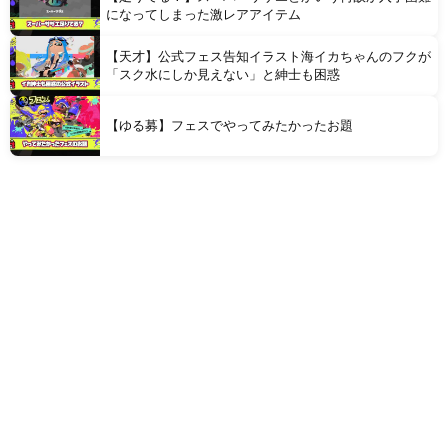
になってしまった激レアアイテム
【天才】公式フェス告知イラスト海イカちゃんのフクが
「スク水にしか見えない」と紳士も困惑
【ゆる募】フェスでやってみたかったお題