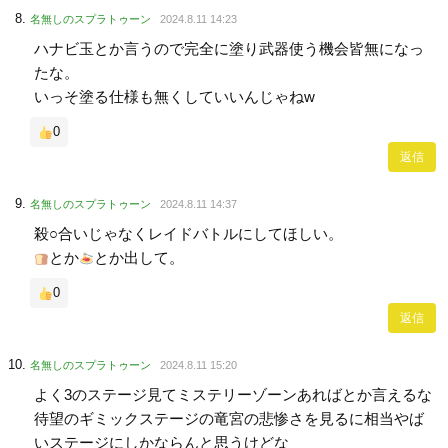
名無しのスプラトゥーン
2024.8.11 14:23
ハナビ玉とか言うので完全に塗り武器使う機会皆無になっ
たな。
いっそ塗る仕様も無くしていいんじゃねw
0
返信
名無しのスプラトゥーン
2024.8.11 14:37
殺○合いじゃなくレイドバトルにしてほしい。
とか
とか出して。
0
返信
名無しのスプラトゥーン
2024.8.11 15:20
よく3のステージ見てミステリーゾーンあればとか言えるな
待望のギミックステージの竜宮の悲惨さを見るに相当やば
いステージにしかならんと思うけどな