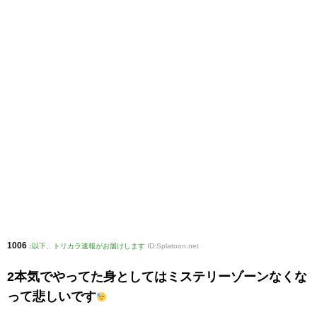
1006
:
以下、トリカラ速報がお届けします
ID:Splatoon.net
2本気でやってた身としてはミステリーゾーンなくな
って悲しいです