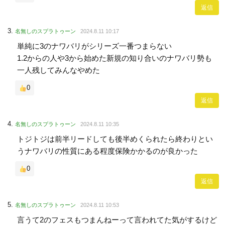
返信
名無しのスプラトゥーン
2024.8.11 10:17
単純に3のナワバリがシリーズ一番つまらない
1.2からの人や3から始めた新規の知り合いのナワバリ勢も
一人残してみんなやめた
0
返信
名無しのスプラトゥーン
2024.8.11 10:35
トジトジは前半リードしても後半めくられたら終わりとい
うナワバリの性質にある程度保険かかるのが良かった
0
返信
名無しのスプラトゥーン
2024.8.11 10:53
言うて2のフェスもつまんねーって言われてた気がするけど