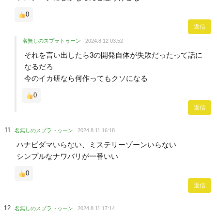
0
返信
名無しのスプラトゥーン
2024.8.12 03:52
それを言い出したら3の開発自体が失敗だったって話に
なるだろ
今のイカ研なら何作ってもクソになる
0
返信
名無しのスプラトゥーン
2024.8.11 16:18
ハナビダマいらない、ミステリーゾーンいらない
シンプルなナワバリが一番いい
0
返信
名無しのスプラトゥーン
2024.8.11 17:14