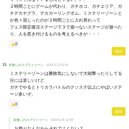
２時間ごとにゲームが代わり、ガチホコ、ガチエリア、ガ
チデカヤグラ、デカカーリングボム、ミステリーゾーンと
か色々混じったのが２時間ごとに入れ替わって
フェス限定復活ステージで３で遊べないステージが遊べた
り、人を惹き付けるものを考えるべきが・・・
0
返信
名無しのスプラトゥーン
2024.8.12 02:41
ミステリーゾーンは勝敗気にしないで大砲撃ったりしてる
分には楽しいけど、
ガチでやるとトリカラバトルのクソステ以上にやばいステ
ージ多いぞ。
0
返信
名無しのスプラトゥーン
2024.8.26 12:08
お祭りなんだからそれでよくない？