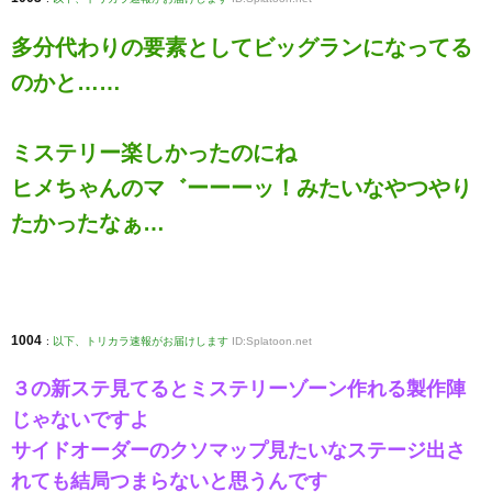
多分代わりの要素としてビッグランになってる
のかと……
ミステリー楽しかったのにね
ヒメちゃんのマ゛ーーーッ！みたいなやつやり
たかったなぁ…
1004
:
以下、トリカラ速報がお届けします
ID:Splatoon.net
３の新ステ見てるとミステリーゾーン作れる製作陣
じゃないですよ
サイドオーダーのクソマップ見たいなステージ出さ
れても結局つまらないと思うんです