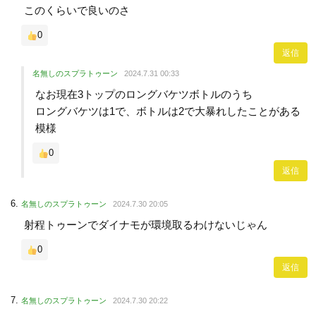
このくらいで良いのさ
0
返信
名無しのスプラトゥーン
2024.7.31 00:33
なお現在3トップのロングバケツボトルのうち
ロングバケツは1で、ボトルは2で大暴れしたことがある
模様
0
返信
名無しのスプラトゥーン
2024.7.30 20:05
射程トゥーンでダイナモが環境取るわけないじゃん
0
返信
名無しのスプラトゥーン
2024.7.30 20:22