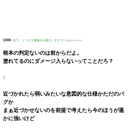
1006
:
以下、トリカラ速報がお届けします
ID:Splatoon.net
根本の判定ないのは前からだよ。
塗れてるのにダメージ入らないってことだろ？
↑
近づかれたら弱いみたいな意図的な仕様かただのバ
グか
まぁ近づかせないのを前提で考えたら今のほうが遥
かに強いけど