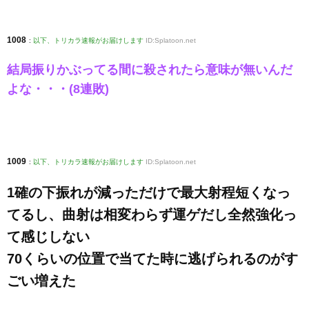
1008
:
以下、トリカラ速報がお届けします
ID:Splatoon.net
結局振りかぶってる間に殺されたら意味が無いんだ
よな・・・(8連敗)
1009
:
以下、トリカラ速報がお届けします
ID:Splatoon.net
1確の下振れが減っただけで最大射程短くなっ
てるし、曲射は相変わらず運ゲだし全然強化っ
て感じしない
70くらいの位置で当てた時に逃げられるのがす
ごい増えた