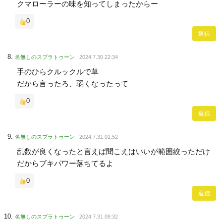
クマローラーの味を知ってしまったからー
0
返信
名無しのスプラトゥーン
2024.7.30 22:34
手のひらクルックルで草
だから言ったろ、弱くなったって
0
返信
名無しのスプラトゥーン
2024.7.31 01:52
乱数が良くなったと言えば聞こえはいいが範囲絞っただけ
だからブキパワー落ちてるよ
0
返信
名無しのスプラトゥーン
2024.7.31 09:32