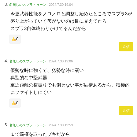
名無しのスプラトゥーン
2024.7.30 19:04
今更武器性能をノロノロと調整し始めたところでスプラ3が
盛り上がっていく筈がないのは目に見えてたろ
スプラ3自体終わりかけてるんだから
0
返信
名無しのスプラトゥーン
2024.7.30 19:06
優勢な時に強くて、劣勢な時に弱い
典型的な中堅武器
至近距離の横振りでも倒せない事が結構あるから、積極的
にファイトしにくい
0
返信
名無しのスプラトゥーン
2024.7.30 19:59
１で覇権を取ったブキだから