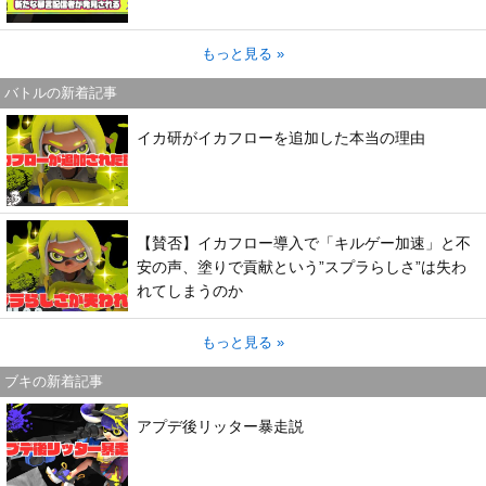
もっと見る »
バトルの新着記事
イカ研がイカフローを追加した本当の理由
【賛否】イカフロー導入で「キルゲー加速」と不
安の声、塗りで貢献という”スプラらしさ”は失わ
れてしまうのか
もっと見る »
ブキの新着記事
アプデ後リッター暴走説