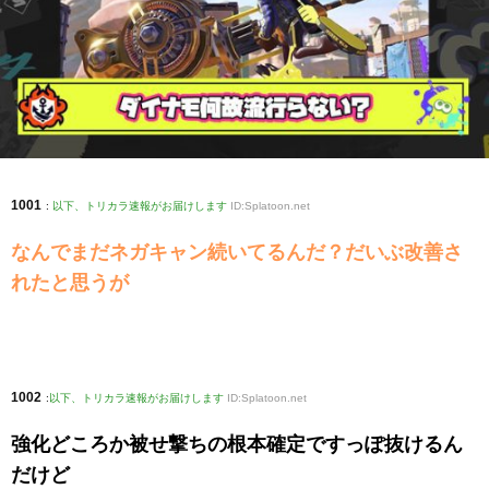
1001
:
以下、トリカラ速報がお届けします
ID:Splatoon.net
なんでまだネガキャン続いてるんだ？だいぶ改善さ
れたと思うが
1002
:
以下、トリカラ速報がお届けします
ID:Splatoon.net
強化どころか被せ撃ちの根本確定ですっぽ抜けるん
だけど