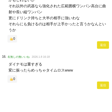
それ以外の武器なら強化された広範囲横ワンパン高台に曲
射や長い縦ワンパン
更にドリンク持ちと大半の相手に強いわな
それらにも負けるのは相手が上手かったと言うかなんとい
うか
0
返信
名無しの無いいね
2026.1.8 16:18
ダイナモは重すぎる
変に振ったらめっちゃタイムロスwww
0
返信