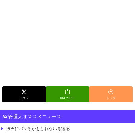
ポスト
URLコピー
トップ
管理人オススメニュース
彼氏にバレるかもしれない背徳感