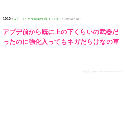
1010
:
以下、トリカラ速報がお届けします
ID:Splatoon.net
アプデ前から既に上の下くらいの武器だ
ったのに強化入ってもネガだらけなの草
引用元：
https://zawazawa.jp/spla3/topic/11