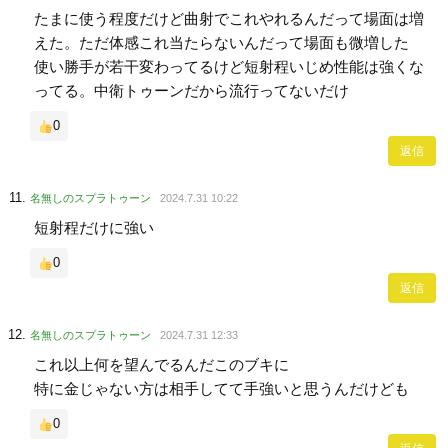
たまに使う程度だけど曲射でこれやれるんだって場面は増
えた。ただ体感これ当たらないんだって場面も微増した
使い勝手が若干変わってるけど短射程いじめ性能は強くな
ってる。中衛トゥーンだから流行ってないだけ
0
返信
名無しのスプラトゥーン
2024.7.31 10:22
短射程だけに強い
0
返信
名無しのスプラトゥーン
2024.7.31 12:33
これ以上何を望んでるんだこのブキに
特に金じゃない方は相手してて手強いと思うんだけども
0