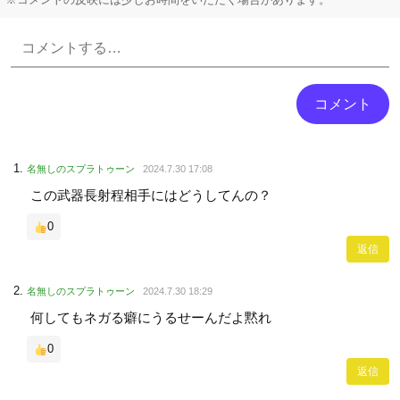
Powered by livedoor 相互RSS
名無しのスプラトゥーン
2024.7.30 17:08
この武器長射程相手にはどうしてんの？
0
返信
名無しのスプラトゥーン
2024.7.30 18:29
何してもネガる癖にうるせーんだよ黙れ
0
返信