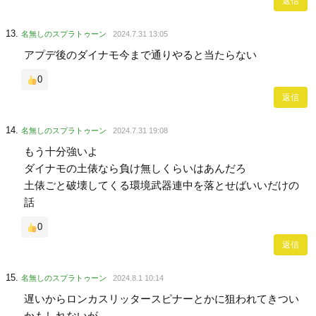
返信
名無しのスプラトゥーン
2024.7.31 13:05
アプデ後のダイナモ今まで通りやると当たらない
0
返信
名無しのスプラトゥーン
2024.7.31 19:08
もう十分強いよ
ダイナモの土俵なら負け無しくらいはあんだろ
土俵ごと破壊してくる環境武器連中を落とせばいいだけの
話
0
返信
名無しのスプラトゥーン
2024.8.1 10:14
遅いからロンカスリッタースピナーとかに狙われてきつい
かもしれないが