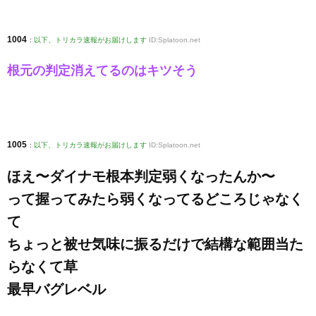
1004
:
以下、トリカラ速報がお届けします
ID:Splatoon.net
根元の判定消えてるのはキツそう
1005
:
以下、トリカラ速報がお届けします
ID:Splatoon.net
ほえ〜ダイナモ根本判定弱くなったんか〜
って握ってみたら弱くなってるどころじゃなく
て
ちょっと被せ気味に振るだけで結構な範囲当た
らなくて草
最早バグレベル