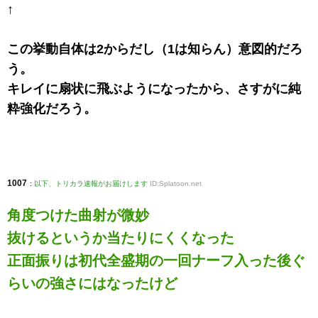
↑
この挙動自体は2からだし（1は知らん）意図的だろ
う。
キレイに扇状に飛ぶようになったから、さすがに純
粋強化だろう。
1007
:
以下、トリカラ速報がお届けします
ID:Splatoon.net
角度つけた曲射が微妙
抜けるというか当たりにくくなった
正面振りは初代全盛期の一回ナーフ入った後ぐ
らいの強さにはなったけど