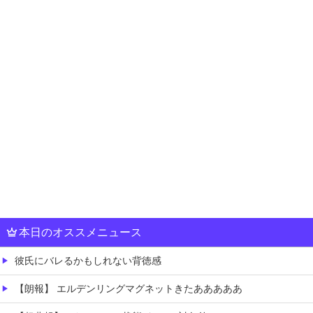
本日のオススメニュース
彼氏にバレるかもしれない背徳感
【朗報】 エルデンリングマグネットきたあああああ