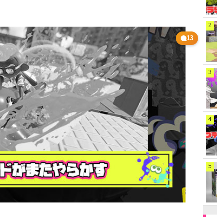
2
13
3
4
5