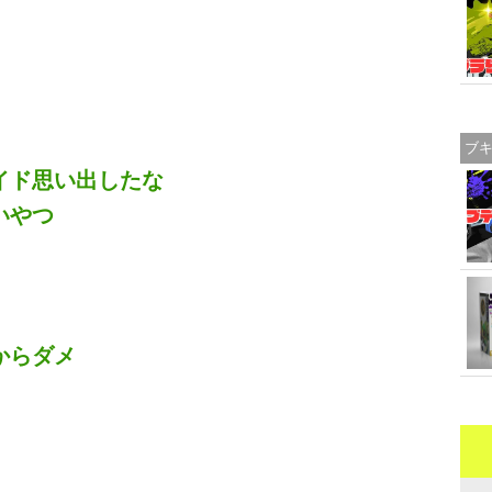
ブ
イド思い出したな
いやつ
からダメ