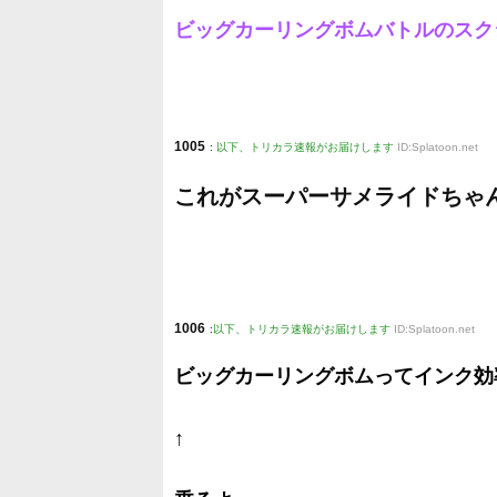
ビッグカーリングボムバトルのスク
1005
:
以下、トリカラ速報がお届けします
ID:Splatoon.net
これがスーパーサメライドちゃ
1006
:
以下、トリカラ速報がお届けします
ID:Splatoon.net
ビッグカーリングボムってインク効
↑