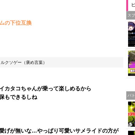
ス
ムの下位互換
トルクソゲー（褒め言葉）
イカタコちゃんが乗って楽しめるから
バ
保もできるしね
愛げが無いな…やっぱり可愛いサメライドの方が