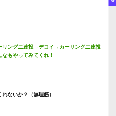
ーリング二連投→デコイ→カーリング二連投
んなもやってみてくれ！
くれないか？（無理筋）