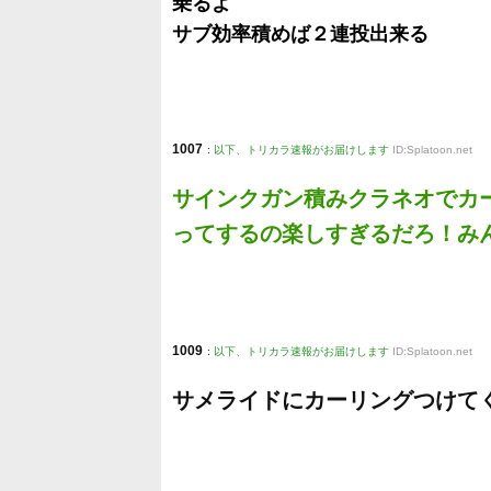
乗るよ
サブ効率積めば２連投出来る
1007
:
以下、トリカラ速報がお届けします
ID:Splatoon.net
サインクガン積みクラネオでカ
ってするの楽しすぎるだろ！み
1009
:
以下、トリカラ速報がお届けします
ID:Splatoon.net
サメライドにカーリングつけて