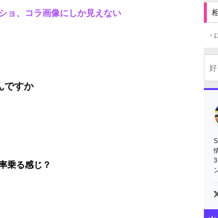
ショ、コラ画像にしか見えない
・
んですか
率乗る感じ？