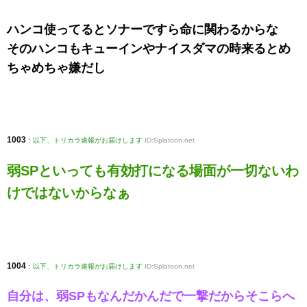
ハンコ使ってるとソナーですら命に関わるからな
そのハンコもキューインやナイスダマの時来るとめ
ちゃめちゃ嫌だし
1003
:
以下、トリカラ速報がお届けします
ID:Splatoon.net
弱SPといっても有効打になる場面が一切ないわ
けではないからなぁ
1004
:
以下、トリカラ速報がお届けします
ID:Splatoon.net
自分は、弱SPもなんだかんだで一撃だからそこらへ