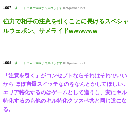
1007
:
以下、トリカラ速報がお届けします
ID:Splatoon.net
強力で相手の注意を引くことに長けるスペシャ
ルウェポン、サメライドwwwwww
1008
:
以下、トリカラ速報がお届けします
ID:Splatoon.net
「注意を引く」がコンセプトならそれはそれでいい
から ほぼ自爆スイッチなのをなんとかしてほしい。
エリア特化するのはゲームとして違うし、変にキル
特化するのも他のキル特化クソスペ共と同じ道にな
る。