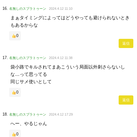
名無しのスプラトゥーン
2024.4.12 11:10
まぁタイミングによってはどうやっても避けられないとき
もあるからな
0
返信
名無しのスプラトゥーン
2024.4.12 11:38
袋小路でキルされてまあこういう局面以外刺さらないし
な…って思ってる
同じサメ使いとして
0
返信
名無しのスプラトゥーン
2024.4.12 17:29
へー、やるじゃん
0