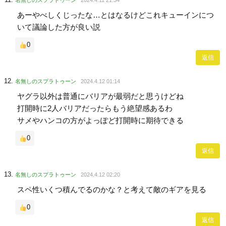
名無しのスプラトゥーン
2024.4.11 21:34
あーやべしくじったな…とはなるけどこれキューインにつ
いて議論した方が良い説
0
返信
名無しのスプラトゥーン
2024.4.12 01:14
ヤグラ以外は普通にバリアが最弱だと思うけどね
打開時に2人バリアだったらもう絶望感あるわ
サメやハンコの方がよっぽど打開時に期待できる
0
返信
名無しのスプラトゥーン
2024.4.12 02:20
スペ性いくつ積んでるのかな？と考えて敵のギアを見る
0
返信