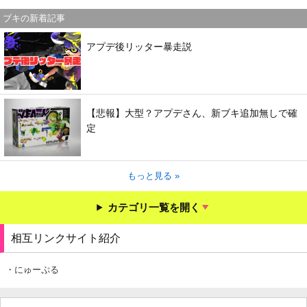
ブキの新着記事
アプデ後リッター暴走説
【悲報】大型？アプデさん、新ブキ追加無しで確
定
もっと見る »
カテゴリ一覧を開く
相互リンクサイト紹介
・にゅーぷる