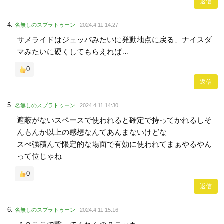
返信
名無しのスプラトゥーン
2024.4.11 14:27
サメライドはジェッパみたいに発動地点に戻る、ナイスダ
マみたいに硬くしてもらえれば…
0
返信
名無しのスプラトゥーン
2024.4.11 14:30
遮蔽がないスペースで使われると確定で持ってかれるしそ
んもんか以上の感想なんてあんまないけどな
スぺ強積んで限定的な場面で有効に使われてまぁやるやん
って位じゃね
0
返信
名無しのスプラトゥーン
2024.4.11 15:16