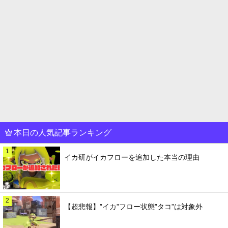
本日の人気記事ランキング
1
イカ研がイカフローを追加した本当の理由
2
【超悲報】”イカ”フロー状態”タコ”は対象外