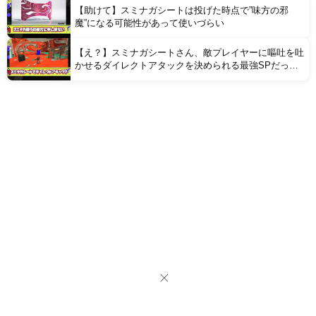
【助けて】スミナガシートは投げた時点で”味方の邪
魔”になる可能性があって使いづらい
【え？】スミナガシートさん、敵プレイヤーに嘔吐を吐
かせるダイレクトアタックを決められる最強SPだった
ことが判明