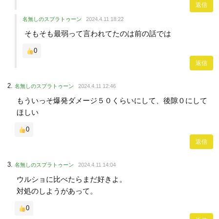
返信
名無しのスプラトゥーン
2024.4.11 18:22
そもそも最弱って言われてたのは前の話では
0
返信
名無しのスプラトゥーン
2024.4.11 12:46
もういっそ爆発ダメージ５０くらいにして、後隙０にして
ほしい
0
返信
名無しのスプラトゥーン
2024.4.11 14:04
ウルショに比べたらまだ好きよ。
対処のしようがあって。
0