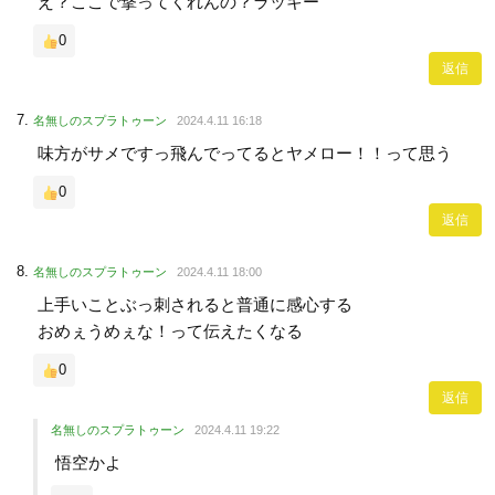
え？ここで撃ってくれんの？ラッキー
0
返信
名無しのスプラトゥーン
2024.4.11 16:18
味方がサメですっ飛んでってるとヤメロー！！って思う
0
返信
名無しのスプラトゥーン
2024.4.11 18:00
上手いことぶっ刺されると普通に感心する
おめぇうめぇな！って伝えたくなる
0
返信
名無しのスプラトゥーン
2024.4.11 19:22
悟空かよ