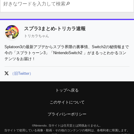
スプラ3まとめ-トリカラ速報
トリカラちゃん
Splatoon3の最新アプデからスプラ界隈の裏事情、Switch2の秘情報まで
今の「スプラトゥーン3」「NintendoSwitch2 」がまるっとわかるコン
テンツをお届け！
（旧Twitter）
トップへ戻る
このサイトについて
プライバシーポリシー
©Nintendo. 当サイトは任天堂とは関係ありません。
当サイトで使用している画像・動画・その他のコンテンツの権利は、各権利者に帰属します。