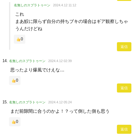
名無しのスプラトゥーン
2024.4.12 11:12
これ
まあ鮫に限らず自分の持ちブキの場合はギア観察しちゃ
うんだけどね
0
返信
名無しのスプラトゥーン
2024.4.12 02:39
思ったより爆風でけえな…
0
返信
名無しのスプラトゥーン
2024.4.12 05:24
まだ前隙間に合うのかよ！？って倒した側も思う
0
返信