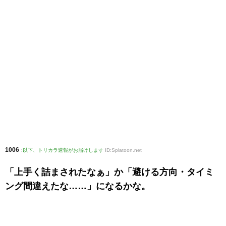
1006
:
以下、トリカラ速報がお届けします
ID:Splatoon.net
「上手く詰まされたなぁ」か「避ける方向・タイミ
ング間違えたな……」になるかな。