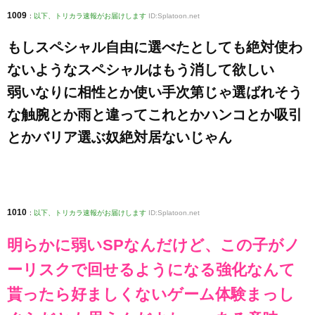
1009
:
以下、トリカラ速報がお届けします
ID:Splatoon.net
もしスペシャル自由に選べたとしても絶対使わ
ないようなスペシャルはもう消して欲しい
弱いなりに相性とか使い手次第じゃ選ばれそう
な触腕とか雨と違ってこれとかハンコとか吸引
とかバリア選ぶ奴絶対居ないじゃん
1010
:
以下、トリカラ速報がお届けします
ID:Splatoon.net
明らかに弱いSPなんだけど、この子がノ
ーリスクで回せるようになる強化なんて
貰ったら好ましくないゲーム体験まっし