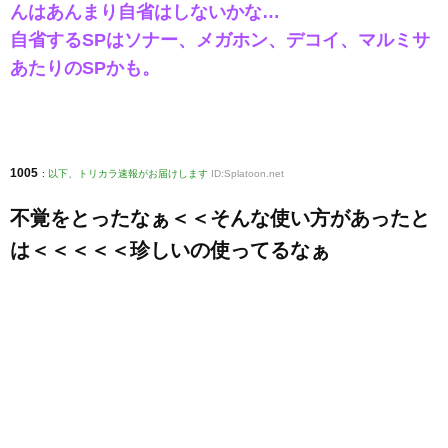
んはあんまり自省はしないかな…
自省するSPはソナー、メガホン、デコイ、マルミサ
あたりのSPかも。
1005
:
以下、トリカラ速報がお届けします
ID:Splatoon.net
不覚をとったなぁ＜＜そんな使い方があったと
は＜＜＜＜＜珍しいの使ってるなぁ