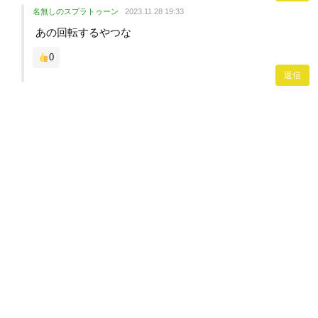
名無しのスプラトゥーン
2023.11.28 19:33
あの回転するやつな
0
返信