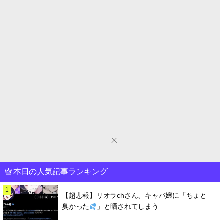
本日の人気記事ランキング
1
【超悲報】リオラchさん、キャバ嬢に「ちょと
臭かった
」と晒されてしまう