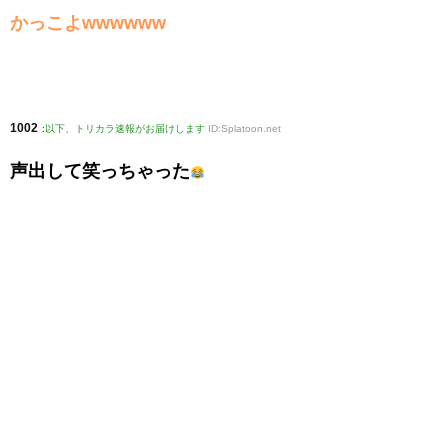
かっこよwwwwww
1002
:
以下、トリカラ速報がお届けします
ID:Splatoon.net
声出して笑っちゃった