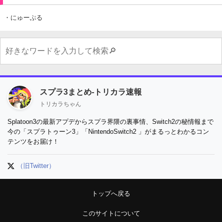
・にゅーぷる
スプラ3まとめ-トリカラ速報
トリカラちゃん
Splatoon3の最新アプデからスプラ界隈の裏事情、Switch2の秘情報まで
今の「スプラトゥーン3」「NintendoSwitch2 」がまるっとわかるコン
テンツをお届け！
（旧Twitter）
トップへ戻る
このサイトについて