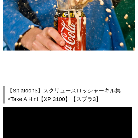
【Splatoon3】スクリュースロッシャーキル集
×Take A Hint【XP 3100】【スプラ3】