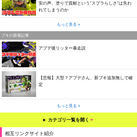
安の声、塗りで貢献という”スプラらしさ”は失わ
れてしまうのか
もっと見る »
ブキの新着記事
アプデ後リッター暴走説
【悲報】大型？アプデさん、新ブキ追加無しで確
定
もっと見る »
カテゴリ一覧を開く
相互リンクサイト紹介