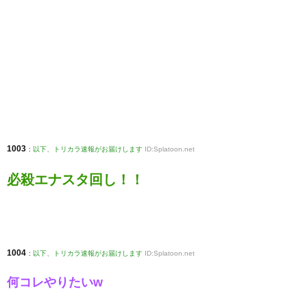
1003
:
以下、トリカラ速報がお届けします
ID:Splatoon.net
必殺エナスタ回し！！
1004
:
以下、トリカラ速報がお届けします
ID:Splatoon.net
何コレやりたいw