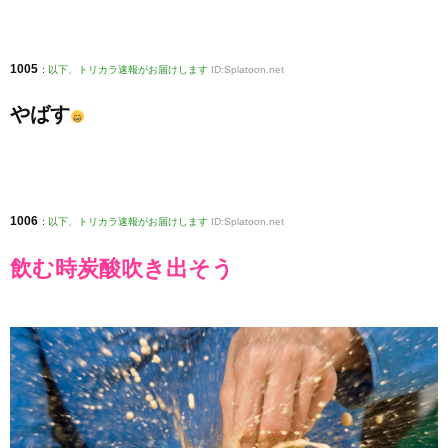
1005
:
以下、トリカラ速報がお届けします
ID:Splatoon.net
やばす
1006
:
以下、トリカラ速報がお届けします
ID:Splatoon.net
飲む時炭酸吹き出そう