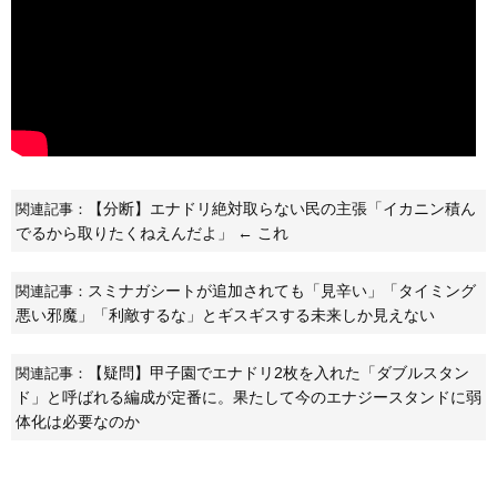
【分断】エナドリ絶対取らない民の主張「イカニン積ん
関連記事：
でるから取りたくねえんだよ」 ← これ
スミナガシートが追加されても「見辛い」「タイミング
関連記事：
悪い邪魔」「利敵するな」とギスギスする未来しか見えない
【疑問】甲子園でエナドリ2枚を入れた「ダブルスタン
関連記事：
ド」と呼ばれる編成が定番に。果たして今のエナジースタンドに弱
体化は必要なのか