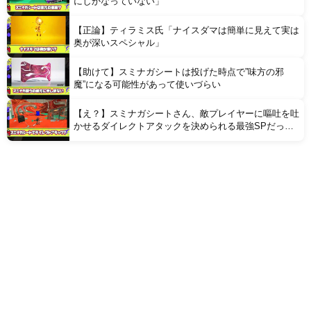
にしかなっていない」
【正論】ティラミス氏「ナイスダマは簡単に見えて実は
奥が深いスペシャル」
【助けて】スミナガシートは投げた時点で”味方の邪
魔”になる可能性があって使いづらい
【え？】スミナガシートさん、敵プレイヤーに嘔吐を吐
かせるダイレクトアタックを決められる最強SPだった
ことが判明