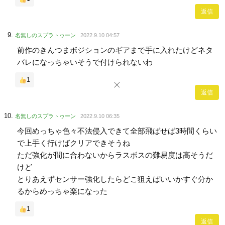
返信
名無しのスプラトゥーン
2022.9.10 04:57
前作のきんつまボジションのギアまで手に入れたけどネタ
バレになっちゃいそうで付けられないわ
1
返信
名無しのスプラトゥーン
2022.9.10 06:35
今回めっちゃ色々不法侵入できて全部飛ばせば3時間くらい
で上手く行けばクリアできそうね
ただ強化が間に合わないからラスボスの難易度は高そうだ
けど
とりあえずセンサー強化したらどこ狙えばいいかすぐ分か
るからめっちゃ楽になった
1
返信