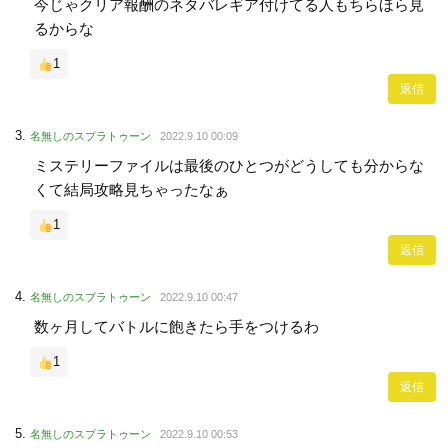
今じゃクリア報酬のネタバレギア付けてる人もちらほら見
るからな
1
返信
名無しのスプラトゥーン
2022.9.10 00:09
ミステリーファイルは最後のひとつがどうしても分からな
くて結局攻略見ちゃったなぁ
1
返信
名無しのスプラトゥーン
2022.9.10 00:47
数ヶ月してバトルに飽きたら手をつけるわ
1
返信
名無しのスプラトゥーン
2022.9.10 00:53