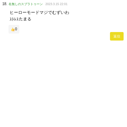
名無しのスプラトゥーン
2023.3.15 22:01
ヒーローモードマジでむずいわ
ｽﾄﾚｽたまる
0
返信