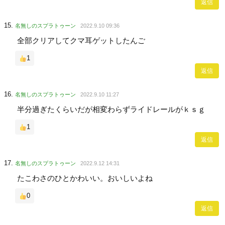
返信
名無しのスプラトゥーン
2022.9.10 09:36
全部クリアしてクマ耳ゲットしたんご
1
返信
名無しのスプラトゥーン
2022.9.10 11:27
半分過ぎたくらいだが相変わらずライドレールがｋｓｇ
1
返信
名無しのスプラトゥーン
2022.9.12 14:31
たこわさのひとかわいい。おいしいよね
0
返信