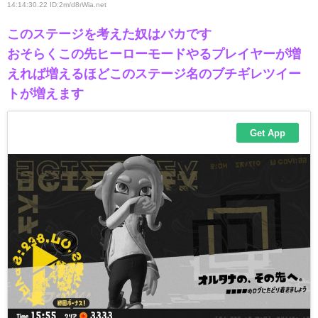
14:14:30.22 ID:2m/d8rWia
.net
このステージを考えた奴はバカです
おそらくこの先ヒーローモードやるプレイヤーが増
えれば増えるほどこのステージ名のブチギレツイー
トが増えます