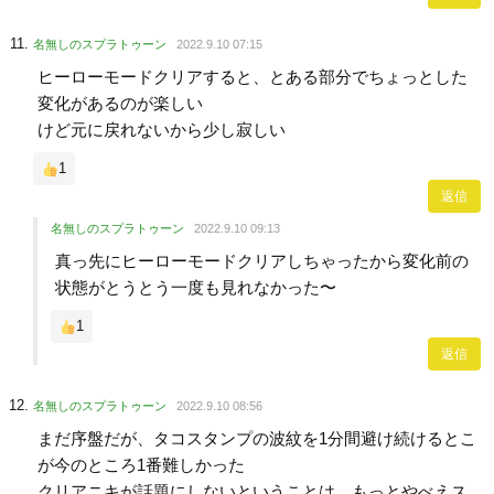
名無しのスプラトゥーン
2022.9.10 07:15
ヒーローモードクリアすると、とある部分でちょっとした
変化があるのが楽しい
けど元に戻れないから少し寂しい
1
返信
名無しのスプラトゥーン
2022.9.10 09:13
真っ先にヒーローモードクリアしちゃったから変化前の
状態がとうとう一度も見れなかった〜
1
返信
名無しのスプラトゥーン
2022.9.10 08:56
まだ序盤だが、タコスタンプの波紋を1分間避け続けるとこ
が今のところ1番難しかった
クリアニキが話題にしないということは、もっとやべえス