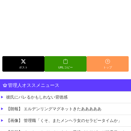
ポスト
URLコピー
トップ
管理人オススメニュース
彼氏にバレるかもしれない背徳感
【朗報】 エルデンリングマグネットきたあああああ
【画像】 管理職「くそ、またメンヘラ女のセラピータイムか」