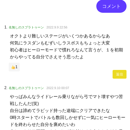
名無しのスプラトゥーン
2022.9.9 22:56
オクトより難しいステージがいくつかあるからなあ
何気にラスダンもむずいしラスボスもちょっと大変
初心者はヒーローモードで慣れろなんて言うが、１を初期
からやってる自分でさえそう思ったよ
1
返信
名無しのスプラトゥーン
2022.9.10 00:07
やっぱみんなライドレール乗りながら弓でマト壊すやつ苦
戦したんだ(笑)
自分は諦めてラピッド持った途端にクリアできたな
0時スタートでバトルも数回しかせずに一気にヒーローモー
ドを終わらせた自分を褒めたいわ