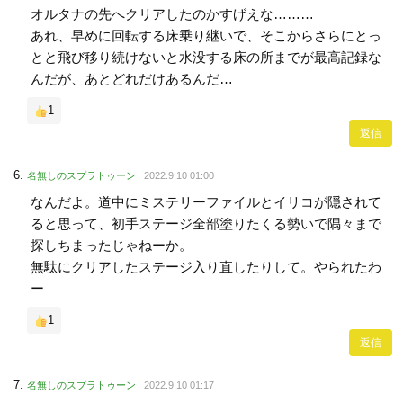
オルタナの先へクリアしたのかすげえな………
あれ、早めに回転する床乗り継いで、そこからさらにとっ
とと飛び移り続けないと水没する床の所までが最高記録な
んだが、あとどれだけあるんだ…
1
返信
名無しのスプラトゥーン
2022.9.10 01:00
なんだよ。道中にミステリーファイルとイリコが隠されて
ると思って、初手ステージ全部塗りたくる勢いで隅々まで
探しちまったじゃねーか。
無駄にクリアしたステージ入り直したりして。やられたわ
ー
1
返信
名無しのスプラトゥーン
2022.9.10 01:17