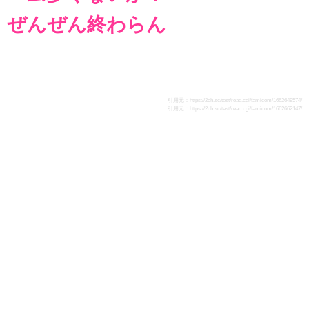
ぜんぜん終わらん
引用元：
https://2ch.sc/test/read.cgi/famicom/1662649574/
引用元：
https://2ch.sc/test/read.cgi/famicom/1662662147/