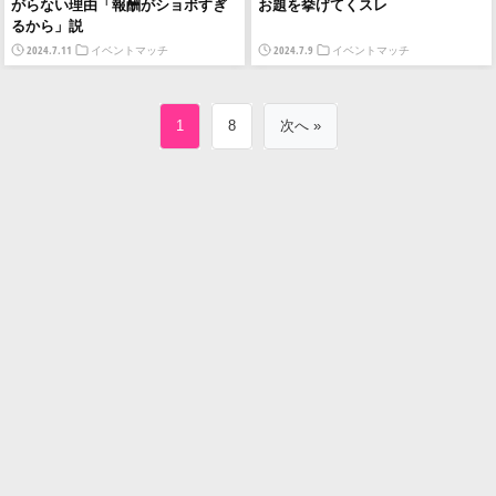
がらない理由「報酬がショボすぎ
お題を挙げてくスレ
るから」説
2024.7.11
2024.7.9
イベントマッチ
イベントマッチ
1
8
次へ »