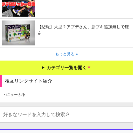
【悲報】大型？アプデさん、新ブキ追加無しで確
定
もっと見る »
カテゴリ一覧を開く
相互リンクサイト紹介
・にゅーぷる