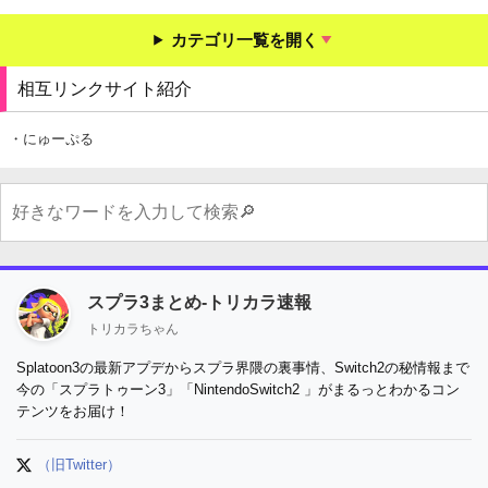
カテゴリ一覧を開く
相互リンクサイト紹介
・にゅーぷる
スプラ3まとめ-トリカラ速報
トリカラちゃん
Splatoon3の最新アプデからスプラ界隈の裏事情、Switch2の秘情報まで
今の「スプラトゥーン3」「NintendoSwitch2 」がまるっとわかるコン
テンツをお届け！
（旧Twitter）