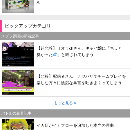
定
ピックアップカテゴリ
スプラ界隈の新着記事
【超悲報】リオラchさん、キャバ嬢に「ちょと
臭かった
」と晒されてしまう
【悲報】配信者さん、ナワバリでチームプレイを
楽しむ方々に陰湿な暴言を吐きまくってしまう
もっと見る »
バトルの新着記事
イカ研がイカフローを追加した本当の理由